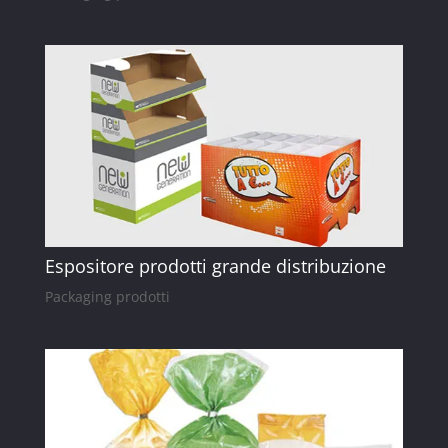
Espositore prodotti grande distribuzione
Packaging prodotti