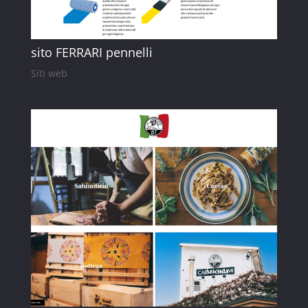
sito FERRARI pennelli
Siti web