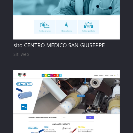
sito CENTRO MEDICO SAN GIUSEPPE
Siti web