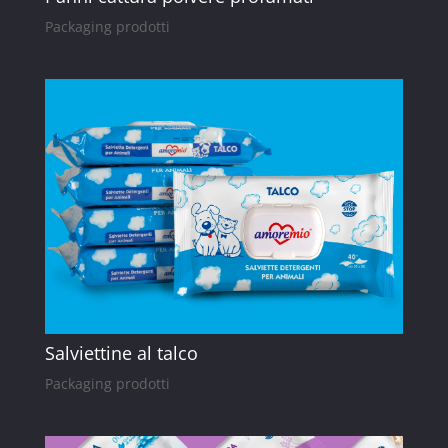
Packaging prodotti
Salviettine al talco
Packaging prodotti