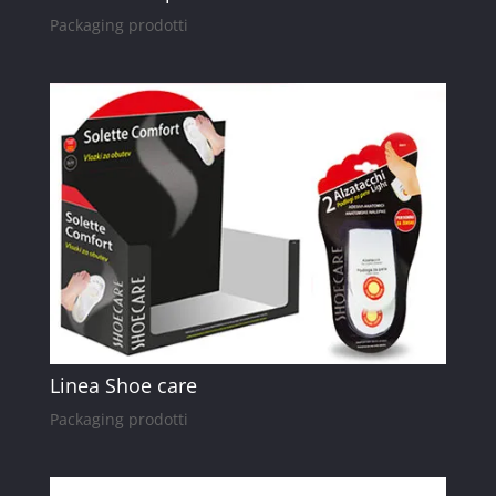
Packaging prodotti
Linea Shoe care
Packaging prodotti