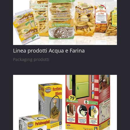
Linea prodotti Acqua e Farina
Packaging prodotti