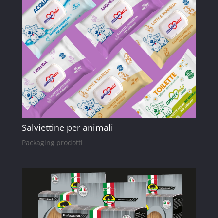
Salviettine per animali
Packaging prodotti