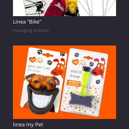
Linea “Bike”
Packaging prodotti
linea my Pet