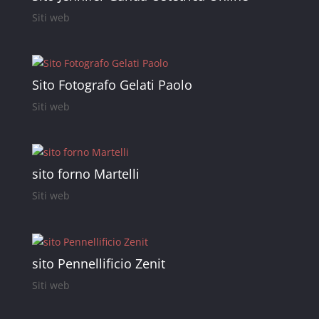
Siti web
Sito Fotografo Gelati Paolo
Siti web
sito forno Martelli
Siti web
sito Pennellificio Zenit
Siti web