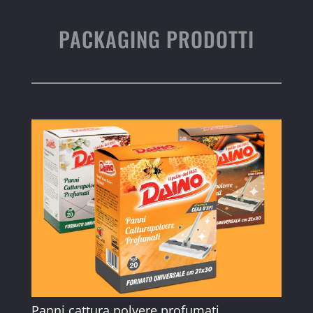
PACKAGING PRODOTTI
Panni cattura polvere profumati