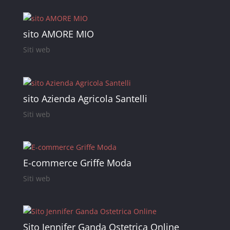
sito AMORE MIO
Siti web
sito Azienda Agricola Santelli
Siti web
E-commerce Griffe Moda
Siti web
Sito Jennifer Ganda Ostetrica Online