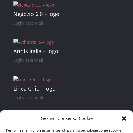
Negozio 6.0 – logo
Loghi aziendali
Arthis Italia – logo
Loghi aziendali
Linea Chic – logo
Loghi aziendali
Gestisci Consenso Cookie
Studio Innova – Logo
Per fornire le migliori esperienze, utilizziamo tecnologie come i cookie