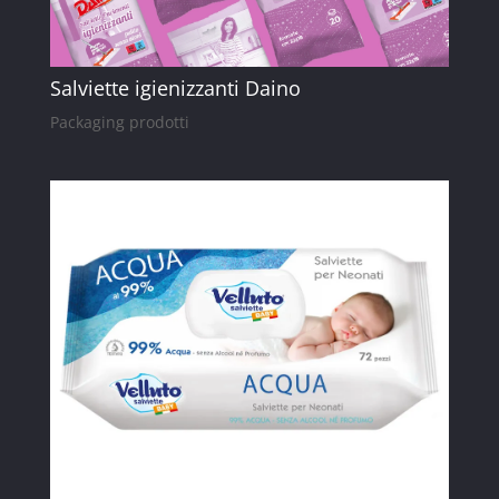
Salviette igienizzanti Daino
Packaging prodotti