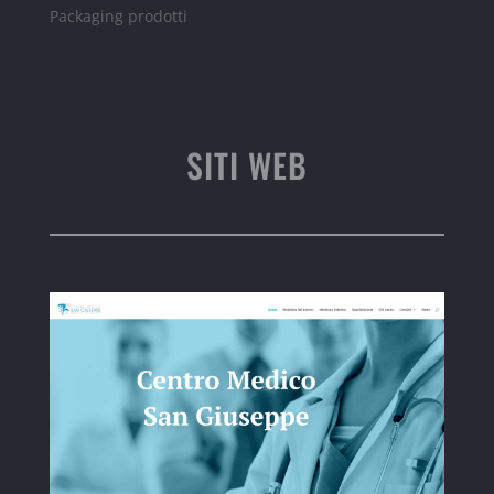
Packaging prodotti
SITI WEB