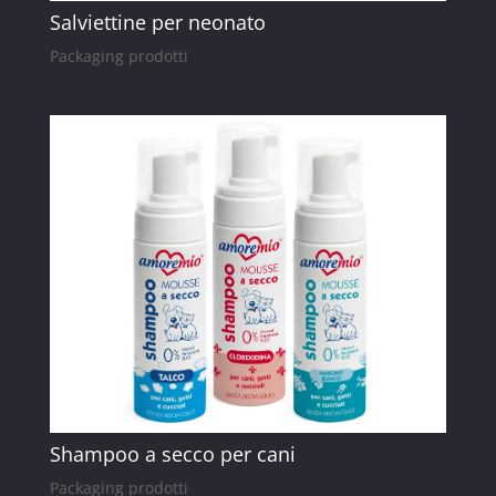
Salviettine per neonato
Packaging prodotti
Shampoo a secco per cani
Packaging prodotti