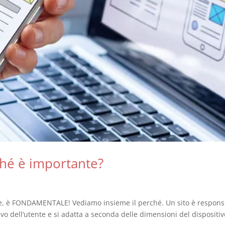
ché è importante?
e, è FONDAMENTALE! Vediamo insieme il perché. Un sito è respons
o dell’utente e si adatta a seconda delle dimensioni del dispositiv