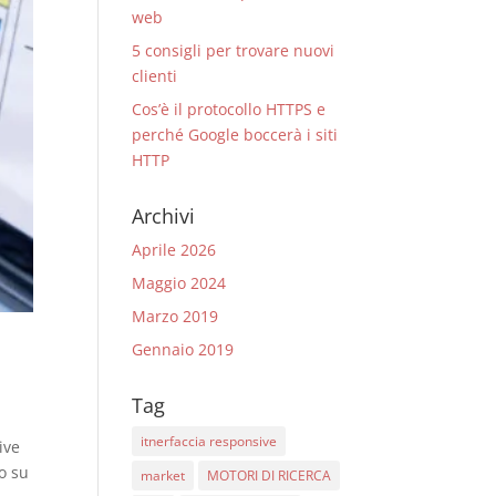
web
5 consigli per trovare nuovi
clienti
Cos’è il protocollo HTTPS e
perché Google boccerà i siti
HTTP
Archivi
Aprile 2026
Maggio 2024
Marzo 2019
Gennaio 2019
Tag
itnerfaccia responsive
ive
o su
market
MOTORI DI RICERCA