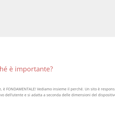
ché è importante?
e, è FONDAMENTALE! Vediamo insieme il perché. Un sito è respons
o dell’utente e si adatta a seconda delle dimensioni del dispositiv