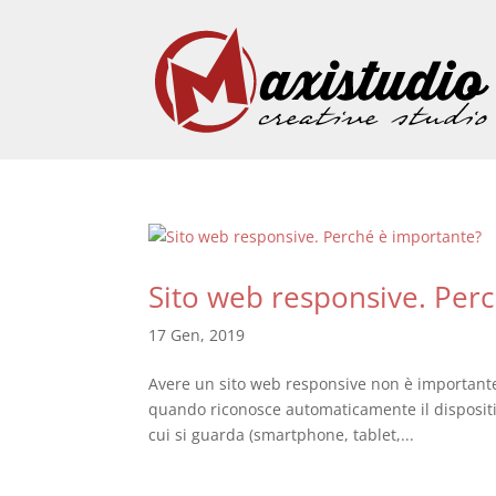
Sito web responsive. Per
17 Gen, 2019
Avere un sito web responsive non è important
quando riconosce automaticamente il dispositiv
cui si guarda (smartphone, tablet,...